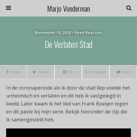
Marjo Vonderman
November 10, 2020 • Geen Reacties
De Verlaten Stad
Delen
Tweet
Pin
E-mailen
SMS
In de coronaperiode als ik door de stad liep voelde het
unheimisch en verlaten en dit heb ik vastgelegd in
beeld. Later kwam ik het lied van Frank Boeijen tegen
en dit paste bij mijn serie. Bekijk hieronder de clip die
ik samengesteld heb.