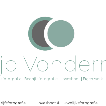
jo Vonde
fotografie | Bedrijfsfotografie | Loveshoot | Eigen werk |
rijfsfotografie
Loveshoot & Huwelijksfotografie