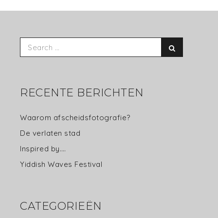
Search
Search
for:
RECENTE BERICHTEN
Waarom afscheidsfotografie?
De verlaten stad
Inspired by….
Yiddish Waves Festival
CATEGORIEËN