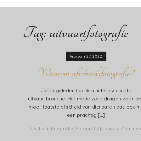
Tag:
uitvaartfotografie
februari 27, 2022
Waarom afscheidsfotografie?
Jaren geleden had ik al interesse in de
uitvaartbranche. Het mede zorg dragen voor e
mooi, laatste afscheid van dierbaren dat leek m
een prachtig […]
Afscheidsfotografie
,
Fotografie
Leave a Commen