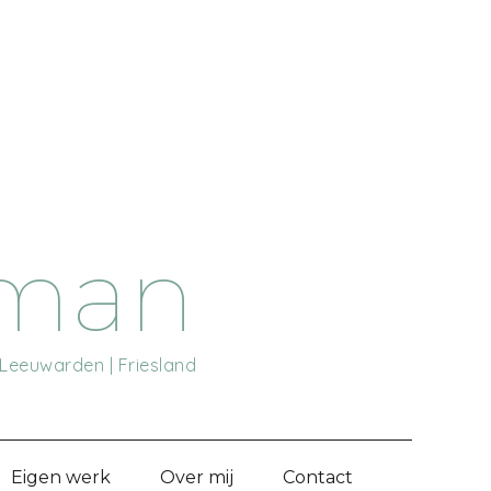
rman
 Leeuwarden | Friesland
Eigen werk
Over mij
Contact