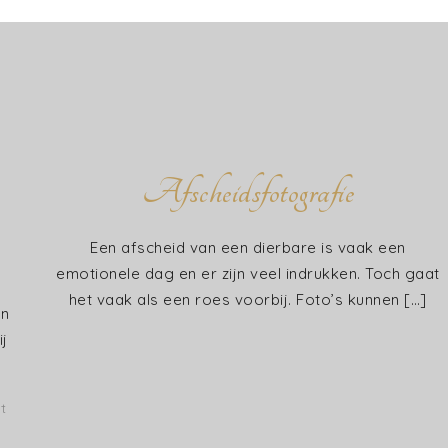
Afscheidsfotografie
Een afscheid van een dierbare is vaak een
emotionele dag en er zijn veel indrukken. Toch gaat
het vaak als een roes voorbij. Foto’s kunnen […]
en
ij
on
t
Waarom